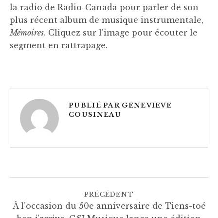
O
la radio de Radio-Canada pour parler de son
plus récent album de musique instrumentale,
U
Mémoires
. Cliquez sur l’image pour écouter le
S
segment en rattrapage.
I
N
E
PUBLIÉ PAR
GENEVIEVE
A
COUSINEAU
U
NAVIGATION DE L'ARTICLE
PRÉCÉDENT
À l’occasion du 50e anniversaire de Tiens-toé