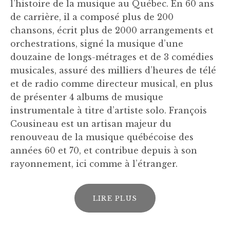
I
 SUBMENU
l’histoire de la musique au Québec. En 60 ans
S
de carrière, il a composé plus de 200
chansons, écrit plus de 2000 arrangements et
C
orchestrations, signé la musique d’une
O
douzaine de longs-métrages et de 3 comédies
U
musicales, assuré des milliers d’heures de télé
et de radio comme directeur musical, en plus
S
de présenter 4 albums de musique
I
instrumentale à titre d’artiste solo. François
Cousineau est un artisan majeur du
N
renouveau de la musique québécoise des
E
années 60 et 70, et contribue depuis à son
A
rayonnement, ici comme à l’étranger.
U
LIRE PLUS