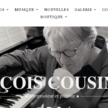
OS
MUSIQUE
NOUVELLES
GALERIE
CO
ND SUBMENU
EXPAND SUBMENU
EXPAND SUBMENU
EX
BOUTIQUE
EXPAND S