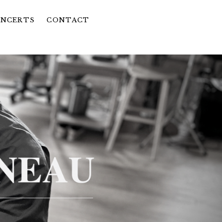
NCERTS
CONTACT
PAND SUBMENU
UBMENU