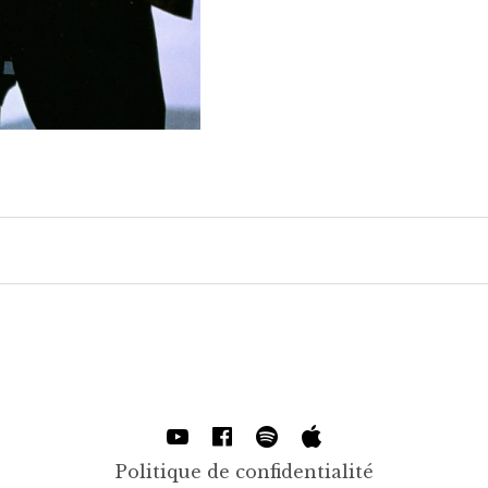
Youtube
Facebook
Spotify
Apple Musi
Politique de confidentialité